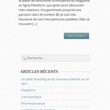
le plaisir de rencontrer la fondatrice du magazine
en ligne Plateform, qui après avoir découvert
mes créations, m’a gentiment proposé une
parution dans le numéro 80. Je suis très
heureuse de voir mes peintures publiées. Elles se
trouvent […]
Lire la suite »
ARTICLES RÉCENTS
Un petit shooting et du nouveau bientôt sur le
site !
Plateform
L’encaustique
Promesse tenue