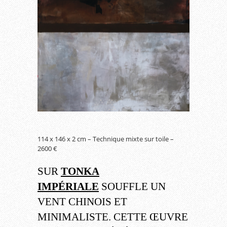
114 x 146 x 2 cm – Technique mixte sur toile –
2600 €
SUR
TONKA
IMPÉRIALE
SOUFFLE UN
VENT CHINOIS ET
MINIMALISTE. CETTE ŒUVRE