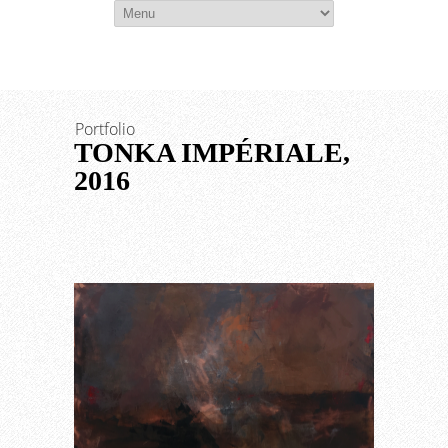
Fr
En
Portfolio
TONKA IMPÉRIALE,
2016